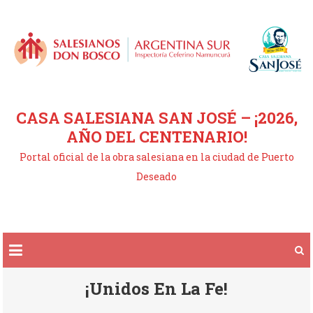
Saltar
al
contenido
CASA SALESIANA SAN JOSÉ – ¡2026,
AÑO DEL CENTENARIO!
Portal oficial de la obra salesiana en la ciudad de Puerto
Deseado
¡Unidos En La Fe!