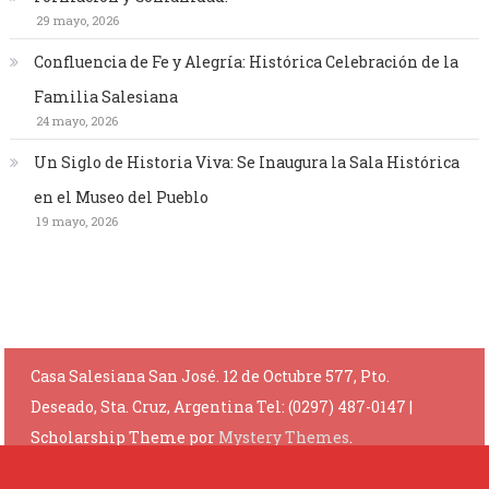
29 mayo, 2026
Confluencia de Fe y Alegría: Histórica Celebración de la
Familia Salesiana
24 mayo, 2026
Un Siglo de Historia Viva: Se Inaugura la Sala Histórica
en el Museo del Pueblo
19 mayo, 2026
Casa Salesiana San José. 12 de Octubre 577, Pto.
Deseado, Sta. Cruz, Argentina Tel: (0297) 487-0147
|
Scholarship Theme por
Mystery Themes
.
Privacy Policy