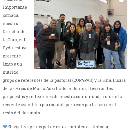
importante
jornada,
nuestro
Director de
la Obra, el P.
Dydu, estuvo
presente
junto a un
nutrido
grupo de referentes de la pastoral (COPAPAS) y la Hna. Lucila,
de las Hijas de María Auxiliadora. Juntos, llevaron las
propuestas y reflexiones de nuestra comunidad, fruto de la
reciente asamblea parroquial, para compartirlas con el
resto del decanato.
El objetivo principal de esta asamblea es dialogar,