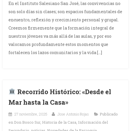
En el Instituto Salesiano San José, las convivencias no
son solo días sin clases; son espacios fundamentales de
encuentro, reflexión y crecimiento personal y grupal.
Creemos firmemente que la formación integral de
nuestros jóvenes va más allá de las aulas, y por eso
valoramos profundamente estos momentos que
fortalecen los lazos comunitarios y la vida […]
Recorrido Histórico: «Desde el
Mar hasta la Casa»
27 noviembre, 2025
Jose Antonio Rojas
Publicado
en
Don Bosco Sur
,
Historia de la Casa
,
Información del
Secundario
,
noticias
,
Novedades de la Parroquia
,