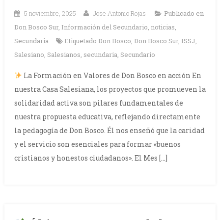
5 noviembre, 2025
Jose Antonio Rojas
Publicado en
Don Bosco Sur
,
Información del Secundario
,
noticias
,
Secundaria
Etiquetado
Don Bosco
,
Don Bosco Sur
,
ISSJ
,
Salesiano
,
Salesianos
,
secundaria
,
Secundario
La Formación en Valores de Don Bosco en acción En
nuestra Casa Salesiana, los proyectos que promueven la
solidaridad activa son pilares fundamentales de
nuestra propuesta educativa, reflejando directamente
la pedagogía de Don Bosco. Él nos enseñó que la caridad
y el servicio son esenciales para formar «buenos
cristianos y honestos ciudadanos». El Mes […]