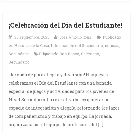
¡Celebración del Día del Estudiante!
25 septiembre, 2025
Jose Antonio Rojas
Publicado
en
Historia de la Casa
,
Información del Secundario
,
noticias
,
Secundaria
Etiquetado
Don Bosco
,
Salesiano
,
Secundario
¡Jornada de pura alegría y diversión! Hoy jueves,
celebramos el Día del Estudiante con una jornada
especial de juegos y actividades para los jóvenes de
Nivel Secundario. La iniciativa buscó generar un
espacio de integración y alegría, reforzando los lazos
de compañerismo y trabajo en equipo. La jornada,
organizada por el equipo de profesores del […]