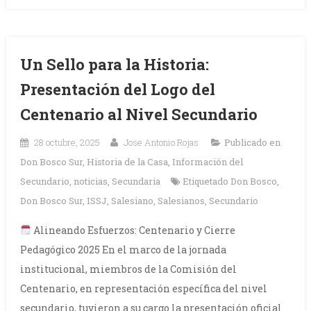
Un Sello para la Historia:
Presentación del Logo del
Centenario al Nivel Secundario
28 octubre, 2025
Jose Antonio Rojas
Publicado en
Don Bosco Sur
,
Historia de la Casa
,
Información del
Secundario
,
noticias
,
Secundaria
Etiquetado
Don Bosco
,
Don Bosco Sur
,
ISSJ
,
Salesiano
,
Salesianos
,
Secundario
Alineando Esfuerzos: Centenario y Cierre
Pedagógico 2025 En el marco de la jornada
institucional, miembros de la Comisión del
Centenario, en representación específica del nivel
secundario, tuvieron a su cargo la presentación oficial