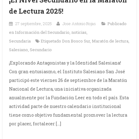
de Lectura 2025!
27 septiembre, 2025
Jose Antonio Rojas
Publicado
en
Información del Secundario
,
noticias
,
Secundaria
Etiquetado
Don Bosco Sur
,
Maratón de lectura
,
Salesiano
,
Secundario
¡Explorando Antagonistas y la Identidad Salesiana!
Con gran entusiasmo, el Instituto Salesiano San José
participó este viernes 26 de septiembre de la Maratón
Nacional de Lectura, una iniciativa organizada
anualmente por la Fundación Leer en todo el país. Esta
actividad parte de nuestro calendario institucional
tiene como objetivo fundamental promover la lectura
por placer, fortalecer […]