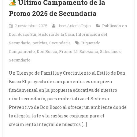
Último Campamento de la
Promo 2025 de Secundaria
2 noviembre, 2025
Jose Antonio Rojas
Publicado en
Don Bosco Sur
,
Historia de la Casa
,
Información del
Secundario
,
noticias
,
Secundaria
Etiquetado
Campamento
,
Don Bosco
,
Promo 25
,
Salesiano
,
Salesianos
,
Secundario
Un Tiempo de Familia y Crecimiento al Estilo de Don
Bosco El proyecto de campamentos es una pieza
fundamental en la propuesta educativa de nuestro
nivel secundario, pues materializa el Sistema
Preventivo de Don Bosco al ofrecer un ambiente donde
la alegría, la fe y la razón se conjugan para el
crecimiento integral de nuestros […]