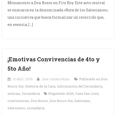
Monumento a Don Bosco en Fitz Roy. Este acto central
se enmarca en la denominada «Ruta de los Salesianos»,
una iniciativa que busca formalizar un recorrido que,
en esencia, […]
¡Emotivas Convivencias de 4to y
5to Año!
10 abril, 2026
Jose Antonio Rojas
Publicado en
Don
Bosco Sur
,
Historia de la Casa
,
Información del Secundario
,
noticias
,
Secundaria
Etiquetado
2026
,
Casa San José
,
convivencias
,
Don Bosco
,
Don Bosco Sur
,
Salesiano
,
Salesianos
,
secundaria