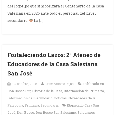
del logotipo que simbolizará el Centenario de la Casa
Salesiana en 2026 ante todo el personal del nivel
secundario.
La […]
Fortaleciendo Lazos: 2° Ateneo de
Educadores de la Casa Salesiana
San José
24 octubre, 2025
Jose Antonio Rojas
Publicado en
Don Bosco Sur
,
Historia de la Casa
,
Información de Primaria
,
Información del Secundario
,
noticias
,
Novedades de la
Parroquia
,
Primaria
,
Secundaria
Etiquetado
Casa San
José
,
Don Bosco
,
Don Bosco Sur
,
Salesiano
,
Salesianos