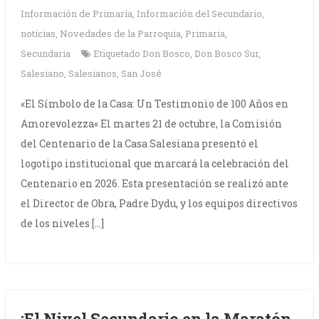
Información de Primaria
,
Información del Secundario
,
noticias
,
Novedades de la Parroquia
,
Primaria
,
Secundaria
Etiquetado
Don Bosco
,
Don Bosco Sur
,
Salesiano
,
Salesianos
,
San José
«El Símbolo de la Casa: Un Testimonio de 100 Años en
Amorevolezza« El martes 21 de octubre, la Comisión
del Centenario de la Casa Salesiana presentó el
logotipo institucional que marcará la celebración del
Centenario en 2026. Esta presentación se realizó ante
el Director de Obra, Padre Dydu, y los equipos directivos
de los niveles […]
¡El Nivel Secundario en la Maratón