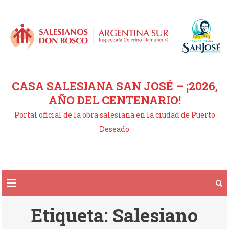
Saltar
al
contenido
CASA SALESIANA SAN JOSÉ – ¡2026,
AÑO DEL CENTENARIO!
Portal oficial de la obra salesiana en la ciudad de Puerto
Deseado
Etiqueta:
Salesiano