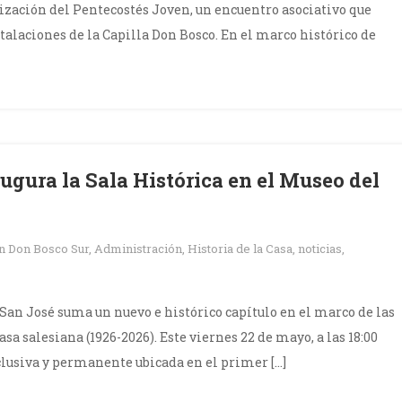
lización del Pentecostés Joven, un encuentro asociativo que
stalaciones de la Capilla Don Bosco. En el marco histórico de
augura la Sala Histórica en el Museo del
en
Don Bosco Sur
,
Administración
,
Historia de la Casa
,
noticias
,
San José suma un nuevo e histórico capítulo en el marco de las
sa salesiana (1926-2026). Este viernes 22 de mayo, a las 18:00
exclusiva y permanente ubicada en el primer […]