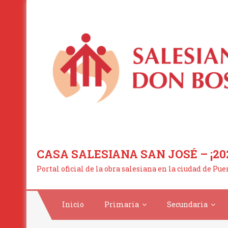
Saltar
al
contenido
CASA SALESIANA SAN JOSÉ – ¡20
Portal oficial de la obra salesiana en la ciudad de Pu
Inicio
Primaria
Secundaria