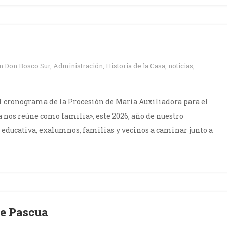
en
Don Bosco Sur
,
Administración
,
Historia de la Casa
,
noticias
,
 cronograma de la Procesión de María Auxiliadora para el
nos reúne como familia», este 2026, año de nuestro
educativa, exalumnos, familias y vecinos a caminar junto a
de Pascua