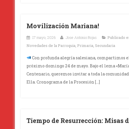
Movilización Mariana!
17 mayo, 2026
Jose Antonio Rojas
Publicado 
Novedades de la Parroquia
,
Primaria
,
Secundaria
Con profunda alegría salesiana, compartimos el
próximo domingo 24 de mayo. Bajo el lema «María 
Centenario, queremos invitar a toda la comunidad 
Ella. Cronograma de la Procesión […]
Tiempo de Resurrección: Misas 