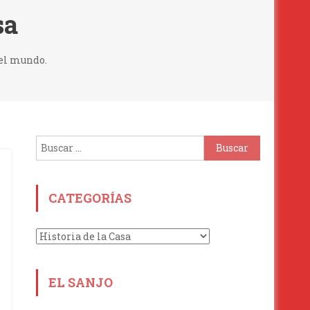
sa
 el mundo.
Buscar:
CATEGORÍAS
Categorías
EL SANJO