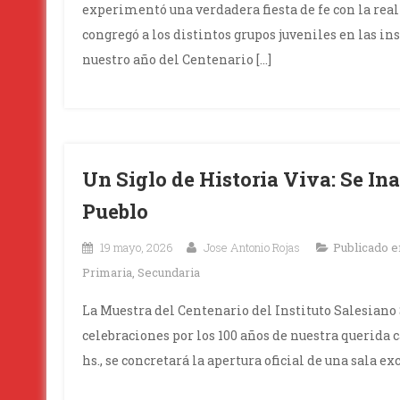
experimentó una verdadera fiesta de fe con la rea
congregó a los distintos grupos juveniles en las in
nuestro año del Centenario […]
Un Siglo de Historia Viva: Se In
Pueblo
19 mayo, 2026
Jose Antonio Rojas
Publicado 
Primaria
,
Secundaria
La Muestra del Centenario del Instituto Salesiano 
celebraciones por los 100 años de nuestra querida ca
hs., se concretará la apertura oficial de una sala 