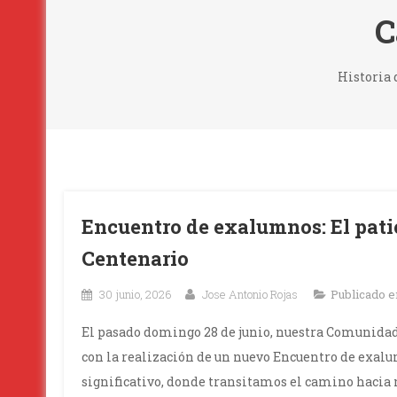
C
Historia 
Encuentro de exalumnos: El patio
Centenario
30 junio, 2026
Jose Antonio Rojas
Publicado 
El pasado domingo 28 de junio, nuestra Comunidad
con la realización de un nuevo Encuentro de exalu
significativo, donde transitamos el camino hacia n