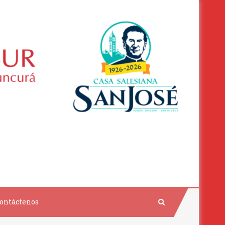
ontáctenos