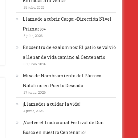
Entradas a la Venta!
25 julio, 2026
Llamado a cubrir Cargo: «Dirección Nivel
Primario»
3 julio, 2026
Encuentro de exalumnos: El patio se volvió
a llenar de vida camino al Centenario
30 junio, 2026
Misa de Nombramiento del Párroco
Natalino en Puerto Deseado
27 junio, 2026
¡Llamados a cuidar la vida!
4 junio, 2026
¡Vuelve el tradicional Festival de Don
Bosco en nuestro Centenario!