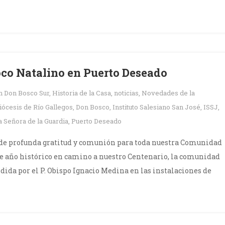
co Natalino en Puerto Deseado
en
Don Bosco Sur
,
Historia de la Casa
,
noticias
,
Novedades de la
iócesis de Río Gallegos
,
Don Bosco
,
Instituto Salesiano San José
,
ISSJ
,
a Señora de la Guardia
,
Puerto Deseado
de profunda gratitud y comunión para toda nuestra Comunidad
te año histórico en camino a nuestro Centenario, la comunidad
sidida por el P. Obispo Ignacio Medina en las instalaciones de