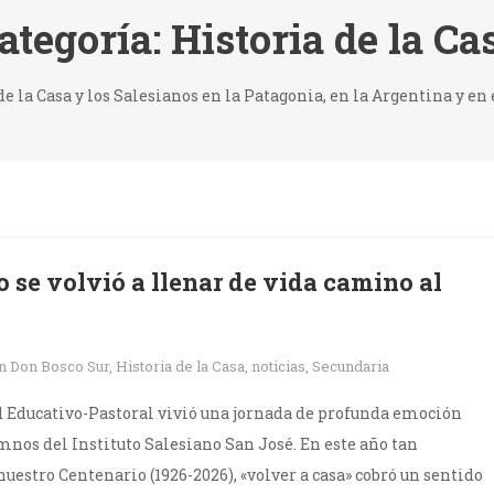
ategoría:
Historia de la Ca
de la Casa y los Salesianos en la Patagonia, en la Argentina y en
 se volvió a llenar de vida camino al
en
Don Bosco Sur
,
Historia de la Casa
,
noticias
,
Secundaria
 Educativo-Pastoral vivió una jornada de profunda emoción
mnos del Instituto Salesiano San José. En este año tan
uestro Centenario (1926-2026), «volver a casa» cobró un sentido