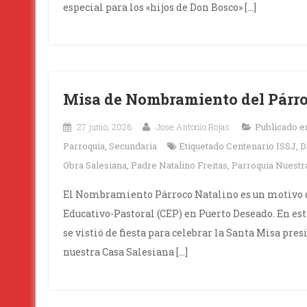
especial para los «hijos de Don Bosco» […]
Misa de Nombramiento del Párro
27 junio, 2026
Jose Antonio Rojas
Publicado 
Parroquia
,
Secundaria
Etiquetado
Centenario ISSJ
,
D
Obra Salesiana
,
Padre Natalino Freitas
,
Parroquia Nuestr
El Nombramiento Párroco Natalino es un motivo 
Educativo-Pastoral (CEP) en Puerto Deseado. En es
se vistió de fiesta para celebrar la Santa Misa pre
nuestra Casa Salesiana […]