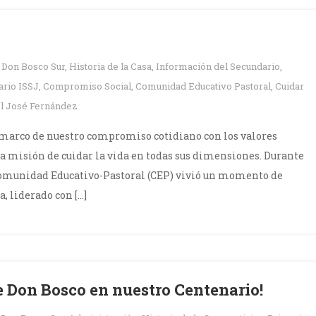
n
Don Bosco Sur
,
Historia de la Casa
,
Información del Secundario
,
ario ISSJ
,
Compromiso Social
,
Comunidad Educativo Pastoral
,
Cuidar
l José Fernández
 marco de nuestro compromiso cotidiano con los valores
 misión de cuidar la vida en todas sus dimensiones. Durante
a Comunidad Educativo-Pastoral (CEP) vivió un momento de
, liderado con […]
de Don Bosco en nuestro Centenario!