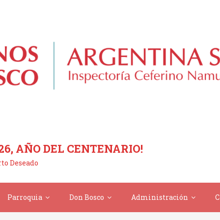
26, AÑO DEL CENTENARIO!
erto Deseado
Parroquia
Don Bosco
Administración
C