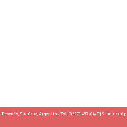
. Deseado, Sta. Cruz, Argentina Tel: (0297) 487-0147
|
Scholarshi