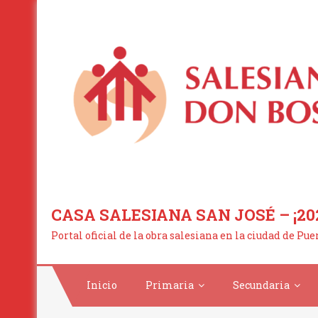
Saltar
al
contenido
CASA SALESIANA SAN JOSÉ – ¡20
Portal oficial de la obra salesiana en la ciudad de Pu
Inicio
Primaria
Secundaria