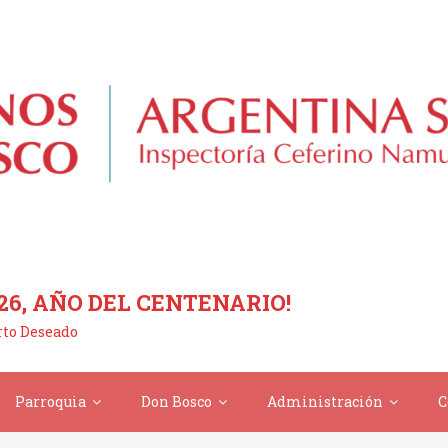
26, AÑO DEL CENTENARIO!
erto Deseado
Parroquia
Don Bosco
Administración
C