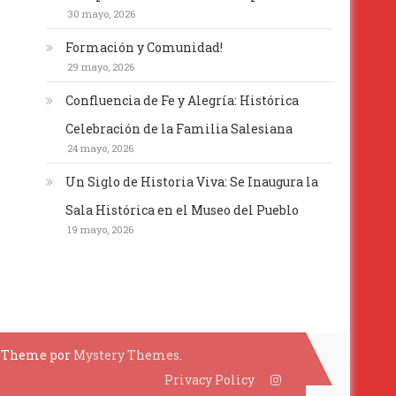
30 mayo, 2026
Formación y Comunidad!
29 mayo, 2026
Confluencia de Fe y Alegría: Histórica
Celebración de la Familia Salesiana
24 mayo, 2026
Un Siglo de Historia Viva: Se Inaugura la
Sala Histórica en el Museo del Pueblo
19 mayo, 2026
p Theme por
Mystery Themes
.
Privacy Policy