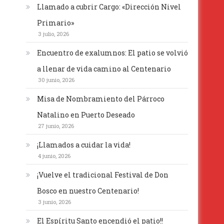
Llamado a cubrir Cargo: «Dirección Nivel
Primario»
3 julio, 2026
Encuentro de exalumnos: El patio se volvió
a llenar de vida camino al Centenario
30 junio, 2026
Misa de Nombramiento del Párroco
Natalino en Puerto Deseado
27 junio, 2026
¡Llamados a cuidar la vida!
4 junio, 2026
¡Vuelve el tradicional Festival de Don
Bosco en nuestro Centenario!
3 junio, 2026
El Espíritu Santo encendió el patio!!