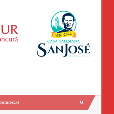
ontáctenos