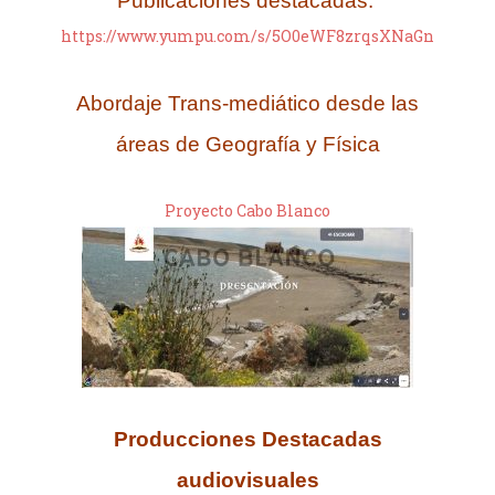
Publicaciones destacadas:
https://www.yumpu.com/s/5O0eWF8zrqsXNaGn
Abordaje Trans-mediático desde las
áreas de Geografía y Física
Proyecto Cabo Blanco
Producciones Destacadas
audiovisuales