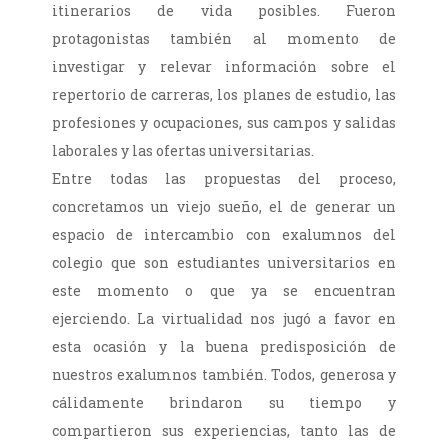
itinerarios de vida posibles. Fueron
protagonistas también al momento de
investigar y relevar información sobre el
repertorio de carreras, los planes de estudio, las
profesiones y ocupaciones, sus campos y salidas
laborales y las ofertas universitarias.
Entre todas las propuestas del proceso,
concretamos un viejo sueño, el de generar un
espacio de intercambio con exalumnos del
colegio que son estudiantes universitarios en
este momento o que ya se encuentran
ejerciendo. La virtualidad nos jugó a favor en
esta ocasión y la buena predisposición de
nuestros exalumnos también. Todos, generosa y
cálidamente brindaron su tiempo y
compartieron sus experiencias, tanto las de