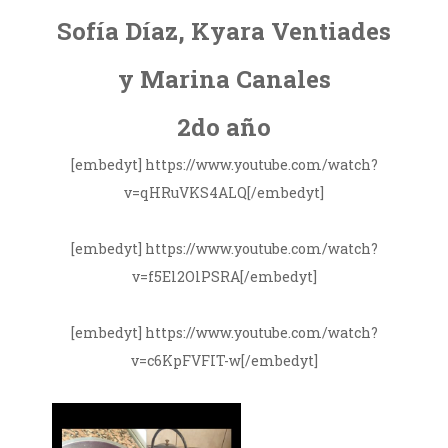
Sofía Díaz, Kyara Ventiades
y Marina Canales
2do año
[embedyt] https://www.youtube.com/watch?
v=qHRuVKS4ALQ[/embedyt]
[embedyt] https://www.youtube.com/watch?
v=f5El2OlPSRA[/embedyt]
[embedyt] https://www.youtube.com/watch?
v=c6KpFVFIT-w[/embedyt]