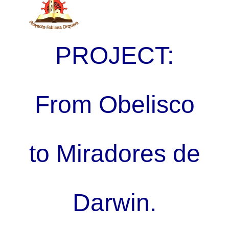
PROJECT:
From Obelisco
to Miradores de
Darwin.