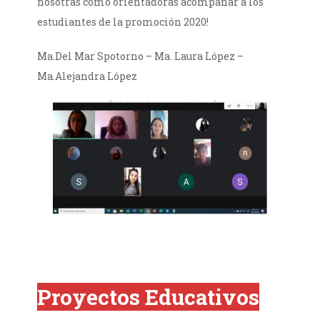
nosotras como orientadoras acompañar a los
estudiantes de la promoción 2020!
Ma.Del Mar Spotorno – Ma. Laura López –
Ma.Alejandra López
Proyectos Educativos