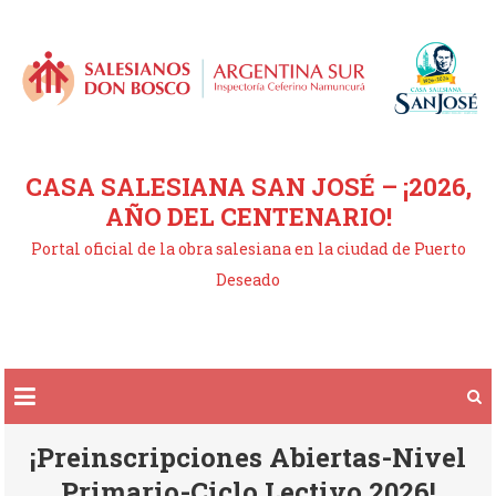
Saltar
al
contenido
CASA SALESIANA SAN JOSÉ – ¡2026,
AÑO DEL CENTENARIO!
Portal oficial de la obra salesiana en la ciudad de Puerto
Deseado
¡Preinscripciones Abiertas-Nivel
Primario-Ciclo Lectivo 2026!