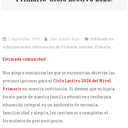
2 septiembre, 2025
Jose Antonio Rojas
Publicado en
Administración
,
Información de Primaria
,
noticias
,
Primaria
Estimada comunidad:
Nos alegra comunicarles que se encuentran abiertas las
preinscripciones para el
Ciclo Lectivo 2026
del
Nivel
Primario
en nuestra institución. Si desean que su hijo/a
forme parte de nuestra familia educativa y reciba una
educación integral en un ambiente de cercanía,
familiaridad y alegría, los invitamos a completar el
formulario de preinscripción.