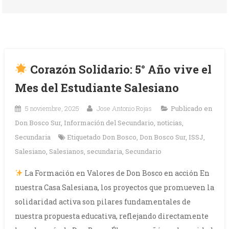
Corazón Solidario: 5° Año vive el
Mes del Estudiante Salesiano
5 noviembre, 2025
Jose Antonio Rojas
Publicado en
Don Bosco Sur
,
Información del Secundario
,
noticias
,
Secundaria
Etiquetado
Don Bosco
,
Don Bosco Sur
,
ISSJ
,
Salesiano
,
Salesianos
,
secundaria
,
Secundario
La Formación en Valores de Don Bosco en acción En
nuestra Casa Salesiana, los proyectos que promueven la
solidaridad activa son pilares fundamentales de
nuestra propuesta educativa, reflejando directamente