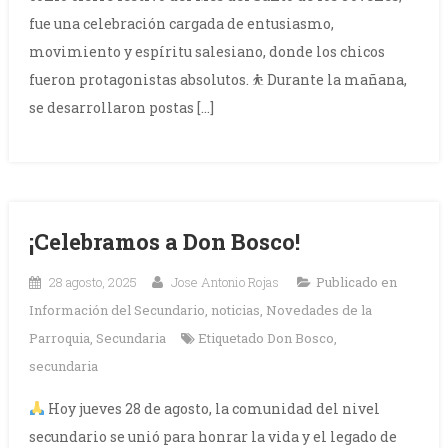
fue una celebración cargada de entusiasmo,
movimiento y espíritu salesiano, donde los chicos
fueron protagonistas absolutos. ⛹
Durante la mañana,
se desarrollaron postas […]
¡Celebramos a Don Bosco!
28 agosto, 2025
Jose Antonio Rojas
Publicado en
Información del Secundario
,
noticias
,
Novedades de la
Parroquia
,
Secundaria
Etiquetado
Don Bosco
,
secundaria
Hoy jueves 28 de agosto, la comunidad del nivel
secundario se unió para honrar la vida y el legado de