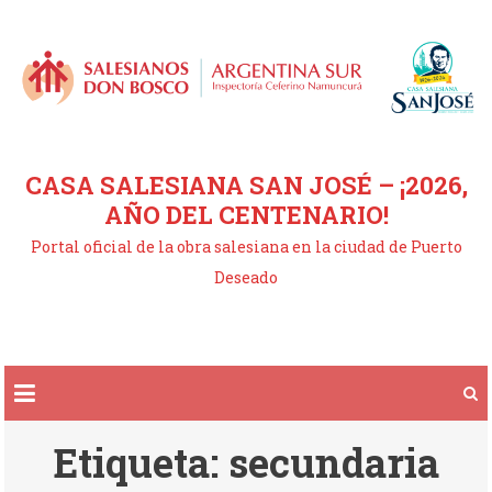
Saltar
al
contenido
CASA SALESIANA SAN JOSÉ – ¡2026,
AÑO DEL CENTENARIO!
Portal oficial de la obra salesiana en la ciudad de Puerto
Deseado
Etiqueta:
secundaria