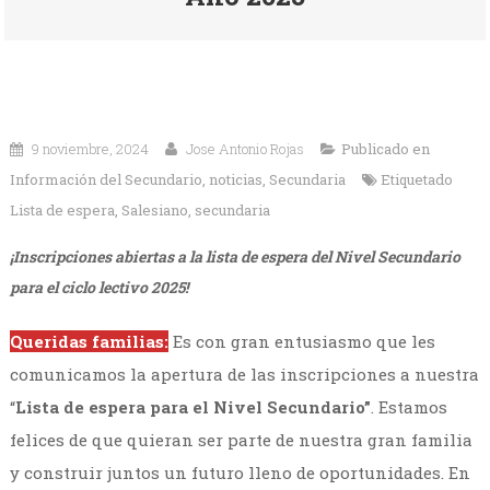
9 noviembre, 2024
Jose Antonio Rojas
Publicado en
Información del Secundario
,
noticias
,
Secundaria
Etiquetado
Lista de espera
,
Salesiano
,
secundaria
¡Inscripciones abiertas a la lista de espera del Nivel Secundario
para el ciclo lectivo 2025!
Queridas familias:
Es con gran entusiasmo que les
comunicamos la apertura de las inscripciones a nuestra
“
Lista de espera para el Nivel Secundario”
. Estamos
felices de que quieran ser parte de nuestra gran familia
y construir juntos un futuro lleno de oportunidades. En