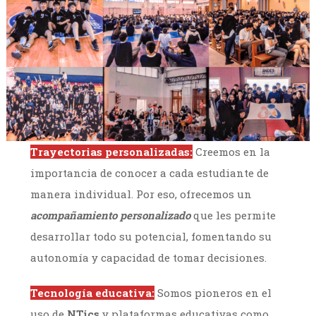
Trayectorias personalizadas:
Creemos en la
importancia de conocer a cada estudiante de
manera individual. Por eso, ofrecemos un
acompañamiento personalizado
que les permite
desarrollar todo su potencial, fomentando su
autonomía y capacidad de tomar decisiones.
Tecnología educativa:
Somos pioneros en el
uso de
NTics
y plataformas educativas como