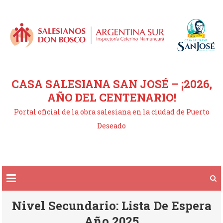
Saltar
al
contenido
CASA SALESIANA SAN JOSÉ – ¡2026,
AÑO DEL CENTENARIO!
Portal oficial de la obra salesiana en la ciudad de Puerto
Deseado
Nivel Secundario: Lista De Espera
Año 2025