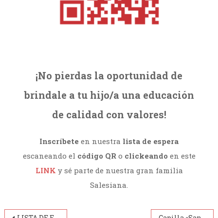
¡No pierdas la oportunidad de
brindale a tu hijo/a una educación
de calidad con valores!
Inscríbete
en nuestra
lista de espera
escaneando el
código QR
o
clickeando
en este
LINK
y sé parte de nuestra gran familia
Salesiana.
LISTA DE ESPERA NIVEL PRIMARIO
Capilla «San Artémides Zatti»