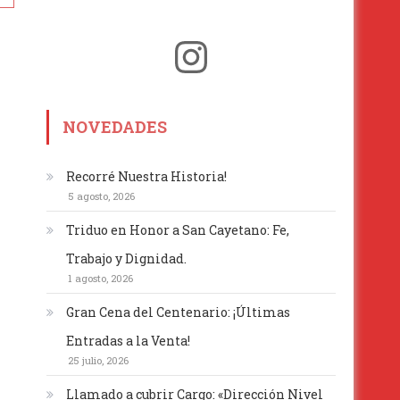
Instagram
NOVEDADES
Recorré Nuestra Historia!
5 agosto, 2026
Triduo en Honor a San Cayetano: Fe,
Trabajo y Dignidad.
1 agosto, 2026
Gran Cena del Centenario: ¡Últimas
Entradas a la Venta!
25 julio, 2026
Llamado a cubrir Cargo: «Dirección Nivel