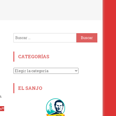
Buscar:
CATEGORÍAS
Categorías
EL SANJO
a.
!!!