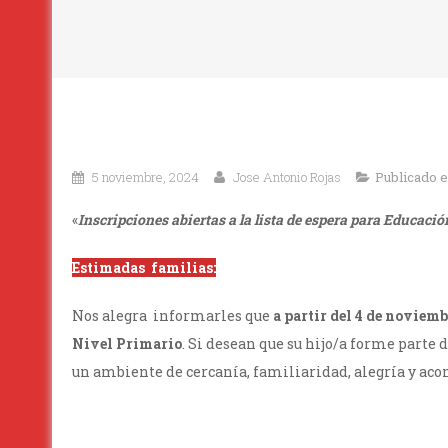
5 noviembre, 2024
Jose Antonio Rojas
Publicado 
«
Inscripciones abiertas a la lista de espera para Educaci
Estimadas familias:
Nos alegra informarles que
a partir del 4 de noviemb
Nivel Primario
. Si desean que su hijo/a forme parte
un ambiente de cercanía, familiaridad, alegría y aco