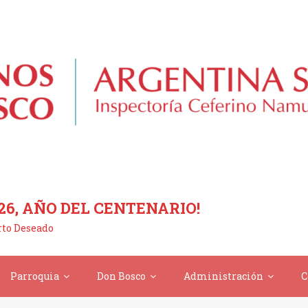
26, AÑO DEL CENTENARIO!
erto Deseado
Parroquia
Don Bosco
Administración
C