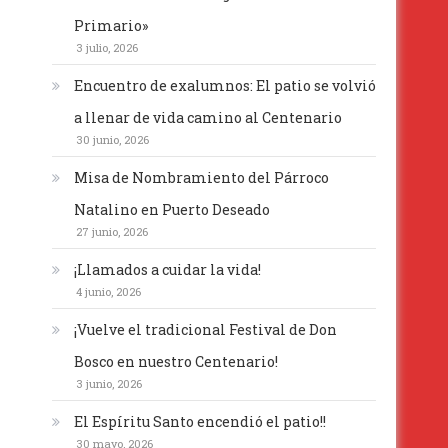
Primario»
3 julio, 2026
Encuentro de exalumnos: El patio se volvió
a llenar de vida camino al Centenario
30 junio, 2026
Misa de Nombramiento del Párroco
Natalino en Puerto Deseado
27 junio, 2026
¡Llamados a cuidar la vida!
4 junio, 2026
¡Vuelve el tradicional Festival de Don
Bosco en nuestro Centenario!
3 junio, 2026
El Espíritu Santo encendió el patio!!
30 mayo, 2026