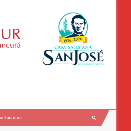
ontáctenos