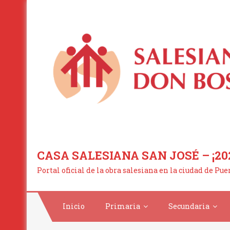
Saltar
al
contenido
CASA SALESIANA SAN JOSÉ – ¡20
Portal oficial de la obra salesiana en la ciudad de Pu
Inicio
Primaria
Secundaria