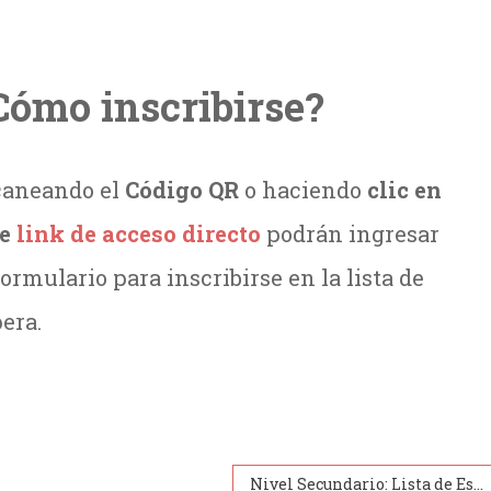
Cómo inscribirse?
caneando el
Código QR
o haciendo
clic en
te
link de acceso directo
podrán ingresar
formulario para inscribirse en la lista de
era.
Nivel Secundario: Lista de Espera año 2025