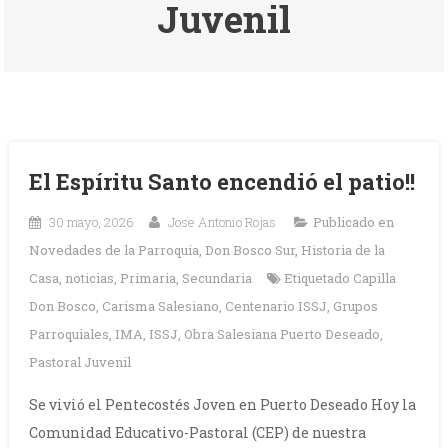
Juvenil
El Espíritu Santo encendió el patio!!
30 mayo, 2026
Jose Antonio Rojas
Publicado en
Novedades de la Parroquia
,
Don Bosco Sur
,
Historia de la
Casa
,
noticias
,
Primaria
,
Secundaria
Etiquetado
Capilla
Don Bosco
,
Carisma Salesiano
,
Centenario ISSJ
,
Grupos
Parroquiales
,
IMA
,
ISSJ
,
Obra Salesiana Puerto Deseado
,
Pastoral Juvenil
Se vivió el Pentecostés Joven en Puerto Deseado Hoy la
Comunidad Educativo-Pastoral (CEP) de nuestra