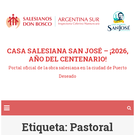
Saltar
al
contenido
CASA SALESIANA SAN JOSÉ – ¡2026,
AÑO DEL CENTENARIO!
Portal oficial de la obra salesiana en la ciudad de Puerto
Deseado
Etiqueta:
Pastoral