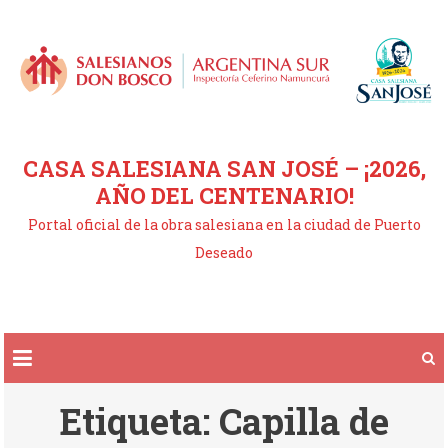
Saltar
al
contenido
CASA SALESIANA SAN JOSÉ – ¡2026,
AÑO DEL CENTENARIO!
Portal oficial de la obra salesiana en la ciudad de Puerto
Deseado
Etiqueta:
Capilla de