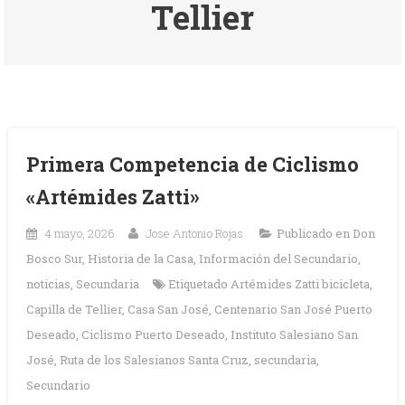
Tellier
Primera Competencia de Ciclismo
«Artémides Zatti»
4 mayo, 2026
Jose Antonio Rojas
Publicado en
Don
Bosco Sur
,
Historia de la Casa
,
Información del Secundario
,
noticias
,
Secundaria
Etiquetado
Artémides Zatti bicicleta
,
Capilla de Tellier
,
Casa San José
,
Centenario San José Puerto
Deseado
,
Ciclismo Puerto Deseado
,
Instituto Salesiano San
José
,
Ruta de los Salesianos Santa Cruz
,
secundaria
,
Secundario