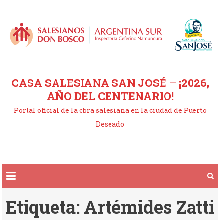
Saltar
al
contenido
CASA SALESIANA SAN JOSÉ – ¡2026,
AÑO DEL CENTENARIO!
Portal oficial de la obra salesiana en la ciudad de Puerto
Deseado
Etiqueta:
Artémides Zatti