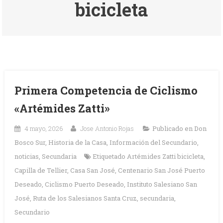
bicicleta
Primera Competencia de Ciclismo
«Artémides Zatti»
4 mayo, 2026
Jose Antonio Rojas
Publicado en
Don
Bosco Sur
,
Historia de la Casa
,
Información del Secundario
,
noticias
,
Secundaria
Etiquetado
Artémides Zatti bicicleta
,
Capilla de Tellier
,
Casa San José
,
Centenario San José Puerto
Deseado
,
Ciclismo Puerto Deseado
,
Instituto Salesiano San
José
,
Ruta de los Salesianos Santa Cruz
,
secundaria
,
Secundario