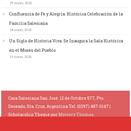
29 mayo, 2026
Confluencia de Fe y Alegría: Histórica Celebración de la
Familia Salesiana
24 mayo, 2026
Un Siglo de Historia Viva: Se Inaugura la Sala Histórica
en el Museo del Pueblo
19 mayo, 2026
Casa Salesiana San José. 12 de Octubre 577, Pto.
Deseado, Sta. Cruz, Argentina Tel: (0297) 487-0147
|
Scholarship Theme por
Mystery Themes
.
Privacy Policy