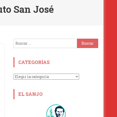
uto San José
Buscar:
CATEGORÍAS
Categorías
EL SANJO