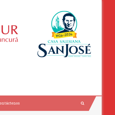
ontáctenos