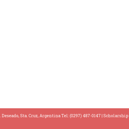
. Deseado, Sta. Cruz, Argentina Tel: (0297) 487-0147
|
Scholarshi