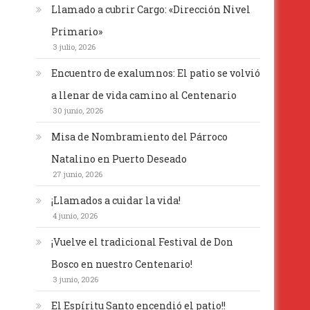
Llamado a cubrir Cargo: «Dirección Nivel
Primario»
3 julio, 2026
Encuentro de exalumnos: El patio se volvió
a llenar de vida camino al Centenario
30 junio, 2026
Misa de Nombramiento del Párroco
Natalino en Puerto Deseado
27 junio, 2026
¡Llamados a cuidar la vida!
4 junio, 2026
¡Vuelve el tradicional Festival de Don
Bosco en nuestro Centenario!
3 junio, 2026
El Espíritu Santo encendió el patio!!