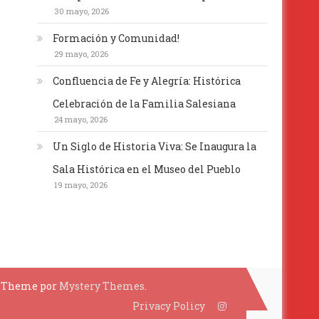
30 mayo, 2026
Formación y Comunidad!
29 mayo, 2026
Confluencia de Fe y Alegría: Histórica
Celebración de la Familia Salesiana
24 mayo, 2026
Un Siglo de Historia Viva: Se Inaugura la
Sala Histórica en el Museo del Pueblo
19 mayo, 2026
p Theme por
Mystery Themes
.
Privacy Policy