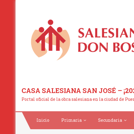
Saltar
al
contenido
CASA SALESIANA SAN JOSÉ – ¡20
Portal oficial de la obra salesiana en la ciudad de Pu
Inicio
Primaria
Secundaria