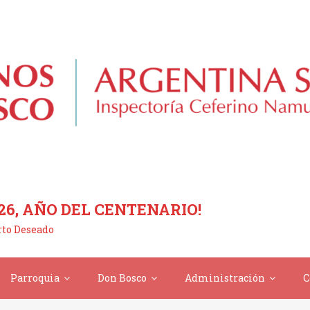
26, AÑO DEL CENTENARIO!
erto Deseado
Parroquia
Don Bosco
Administración
C