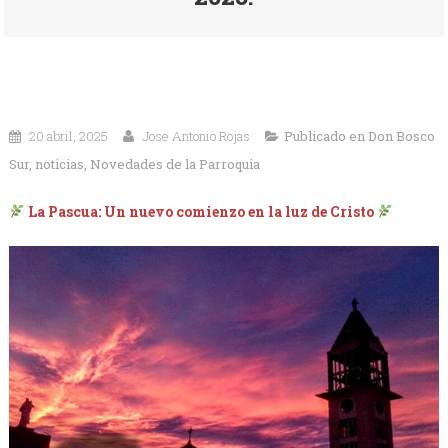
20 abril, 2025
Jose Antonio Rojas
Publicado en
Don Bosco
Sur
,
noticias
,
Novedades de la Parroquia
La Pascua: Un nuevo comienzo en la luz de Cristo