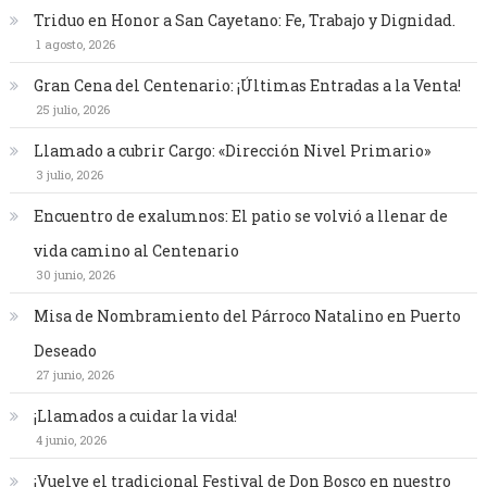
Triduo en Honor a San Cayetano: Fe, Trabajo y Dignidad.
1 agosto, 2026
Gran Cena del Centenario: ¡Últimas Entradas a la Venta!
25 julio, 2026
Llamado a cubrir Cargo: «Dirección Nivel Primario»
3 julio, 2026
Encuentro de exalumnos: El patio se volvió a llenar de
vida camino al Centenario
30 junio, 2026
Misa de Nombramiento del Párroco Natalino en Puerto
Deseado
27 junio, 2026
¡Llamados a cuidar la vida!
4 junio, 2026
¡Vuelve el tradicional Festival de Don Bosco en nuestro