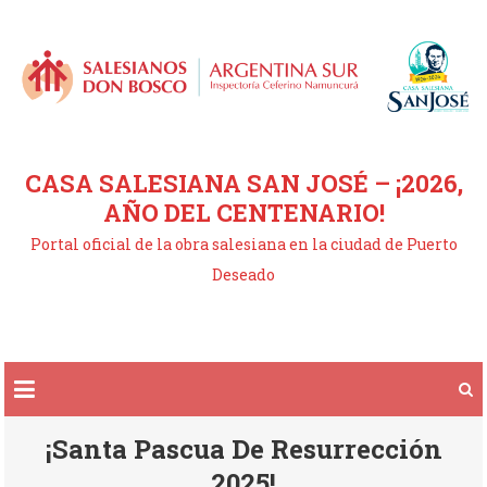
Saltar
al
contenido
CASA SALESIANA SAN JOSÉ – ¡2026,
AÑO DEL CENTENARIO!
Portal oficial de la obra salesiana en la ciudad de Puerto
Deseado
¡Santa Pascua De Resurrección
2025!