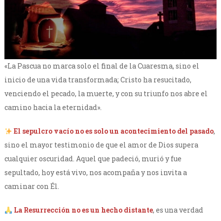
«La Pascua no marca solo el final de la Cuaresma, sino el
inicio de una vida transformada; Cristo ha resucitado,
venciendo el pecado, la muerte, y con su triunfo nos abre el
camino hacia la eternidad».
El sepulcro vacío no es solo un acontecimiento del pasado
,
sino el mayor testimonio de que el amor de Dios supera
cualquier oscuridad. Aquel que padeció, murió y fue
sepultado, hoy está vivo, nos acompaña y nos invita a
caminar con Él.
La Resurrección no es un hecho distante
, es una verdad