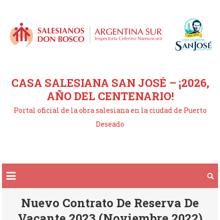
Saltar
al
contenido
CASA SALESIANA SAN JOSÉ – ¡2026,
AÑO DEL CENTENARIO!
Portal oficial de la obra salesiana en la ciudad de Puerto
Deseado
Nuevo Contrato De Reserva De
Vacante 2023 (noviembre 2022)