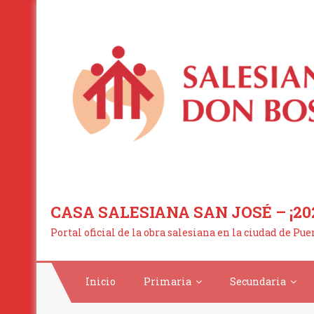
Saltar
al
contenido
CASA SALESIANA SAN JOSÉ – ¡20
Portal oficial de la obra salesiana en la ciudad de Pu
Inicio
Primaria
Secundaria