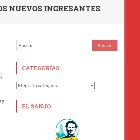
NOS NUEVOS INGRESANTES
Buscar:
CATEGORÍAS
o
Categorías
 y
EL SANJO