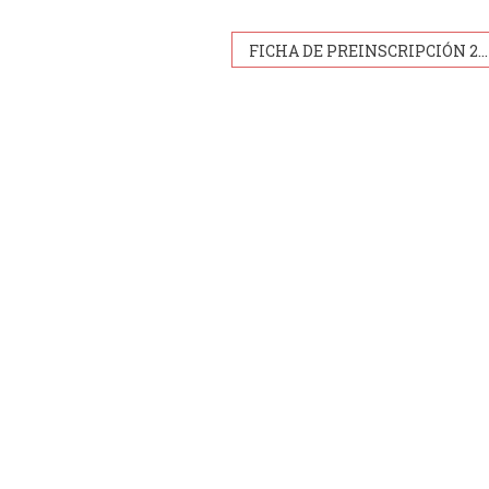
FICHA DE PREINSCRIPCIÓN 2022 – NIVEL SECUNDARIO – PARA ALUMNOS DEL COLEGIO SAN JOSÉ