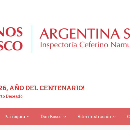
26, AÑO DEL CENTENARIO!
erto Deseado
Parroquia
Don Bosco
Administración
C