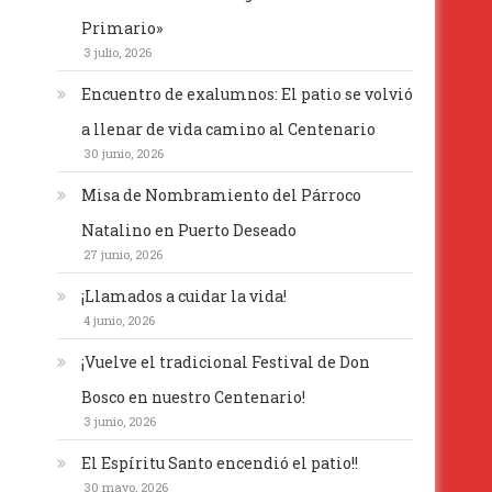
Primario»
3 julio, 2026
Encuentro de exalumnos: El patio se volvió
a llenar de vida camino al Centenario
30 junio, 2026
Misa de Nombramiento del Párroco
Natalino en Puerto Deseado
27 junio, 2026
¡Llamados a cuidar la vida!
4 junio, 2026
¡Vuelve el tradicional Festival de Don
Bosco en nuestro Centenario!
3 junio, 2026
El Espíritu Santo encendió el patio!!
30 mayo, 2026