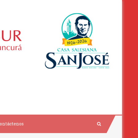
ontáctenos