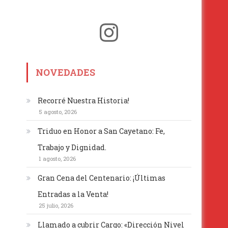
Instagram
NOVEDADES
Recorré Nuestra Historia!
5 agosto, 2026
Triduo en Honor a San Cayetano: Fe,
Trabajo y Dignidad.
1 agosto, 2026
Gran Cena del Centenario: ¡Últimas
Entradas a la Venta!
25 julio, 2026
Llamado a cubrir Cargo: «Dirección Nivel