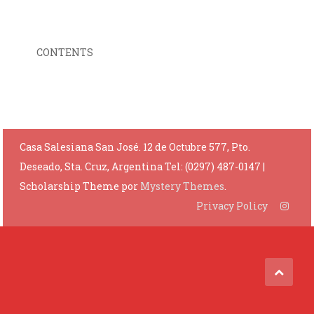
CONTENTS
Casa Salesiana San José. 12 de Octubre 577, Pto.
Deseado, Sta. Cruz, Argentina Tel: (0297) 487-0147
|
Scholarship Theme por
Mystery Themes
.
Privacy Policy