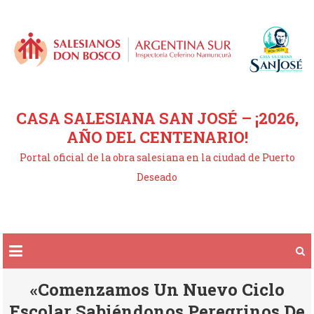
Saltar
al
contenido
CASA SALESIANA SAN JOSÉ – ¡2026,
AÑO DEL CENTENARIO!
Portal oficial de la obra salesiana en la ciudad de Puerto
Deseado
«Comenzamos Un Nuevo Ciclo
Escolar Sabiéndonos Peregrinos De