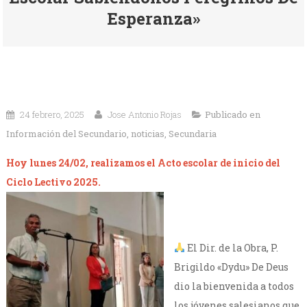
Esperanza»
24 febrero, 2025
Jose Antonio Rojas
Publicado en
Información del Secundario
,
noticias
,
Secundaria
Hoy lunes 24/02, realizamos el Acto escolar de inicio del
Ciclo Lectivo 2025.
El Dir. de la Obra, P.
Brigildo «Dydu» De Deus
dio la bienvenida a todos
los jóvenes salesianos que