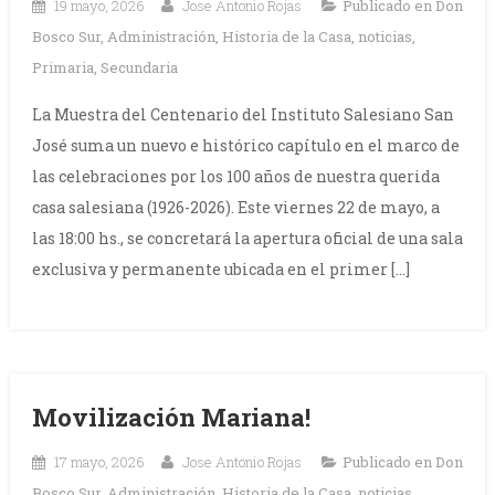
19 mayo, 2026
Jose Antonio Rojas
Publicado en
Don
Bosco Sur
,
Administración
,
Historia de la Casa
,
noticias
,
Primaria
,
Secundaria
La Muestra del Centenario del Instituto Salesiano San
José suma un nuevo e histórico capítulo en el marco de
las celebraciones por los 100 años de nuestra querida
casa salesiana (1926-2026). Este viernes 22 de mayo, a
las 18:00 hs., se concretará la apertura oficial de una sala
exclusiva y permanente ubicada en el primer […]
Movilización Mariana!
17 mayo, 2026
Jose Antonio Rojas
Publicado en
Don
Bosco Sur
,
Administración
,
Historia de la Casa
,
noticias
,