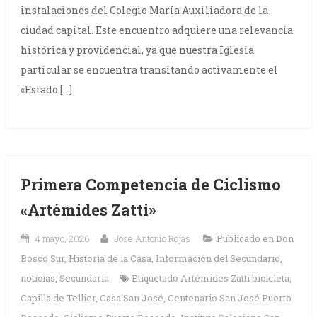
instalaciones del Colegio María Auxiliadora de la
ciudad capital. Este encuentro adquiere una relevancia
histórica y providencial, ya que nuestra Iglesia
particular se encuentra transitando activamente el
«Estado […]
Primera Competencia de Ciclismo
«Artémides Zatti»
4 mayo, 2026
Jose Antonio Rojas
Publicado en
Don
Bosco Sur
,
Historia de la Casa
,
Información del Secundario
,
noticias
,
Secundaria
Etiquetado
Artémides Zatti bicicleta
,
Capilla de Tellier
,
Casa San José
,
Centenario San José Puerto