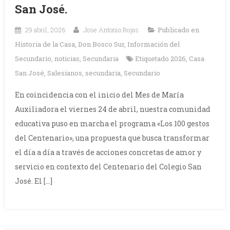
San José.
29 abril, 2026
Jose Antonio Rojas
Publicado en
Historia de la Casa
,
Don Bosco Sur
,
Información del
Secundario
,
noticias
,
Secundaria
Etiquetado
2026
,
Casa
San José
,
Salesianos
,
secundaria
,
Secundario
En coincidencia con el inicio del Mes de María
Auxiliadora el viernes 24 de abril, nuestra comunidad
educativa puso en marcha el programa «Los 100 gestos
del Centenario», una propuesta que busca transformar
el día a día a través de acciones concretas de amor y
servicio en contexto del Centenario del Colegio San
José. El […]