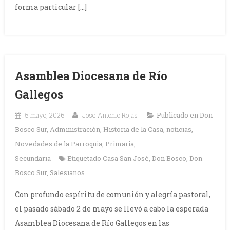
forma particular […]
Asamblea Diocesana de Río
Gallegos
5 mayo, 2026
Jose Antonio Rojas
Publicado en
Don
Bosco Sur
,
Administración
,
Historia de la Casa
,
noticias
,
Novedades de la Parroquia
,
Primaria
,
Secundaria
Etiquetado
Casa San José
,
Don Bosco
,
Don
Bosco Sur
,
Salesianos
Con profundo espíritu de comunión y alegría pastoral,
el pasado sábado 2 de mayo se llevó a cabo la esperada
Asamblea Diocesana de Río Gallegos en las