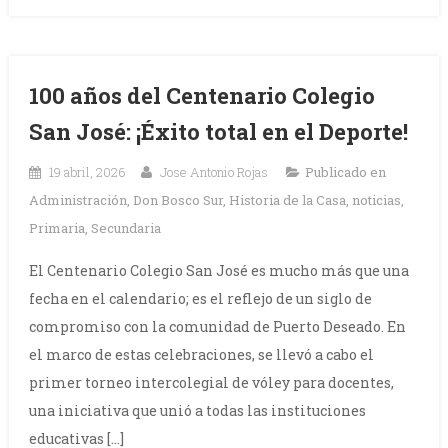
100 años del Centenario Colegio
San José: ¡Éxito total en el Deporte!
19 abril, 2026
Jose Antonio Rojas
Publicado en
Administración
,
Don Bosco Sur
,
Historia de la Casa
,
noticias
,
Primaria
,
Secundaria
El Centenario Colegio San José es mucho más que una
fecha en el calendario; es el reflejo de un siglo de
compromiso con la comunidad de Puerto Deseado. En
el marco de estas celebraciones, se llevó a cabo el
primer torneo intercolegial de vóley para docentes,
una iniciativa que unió a todas las instituciones
educativas […]