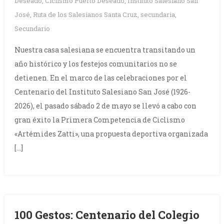
Deseado
,
Ciclismo Puerto Deseado
,
Instituto Salesiano San
José
,
Ruta de los Salesianos Santa Cruz
,
secundaria
,
Secundario
Nuestra casa salesiana se encuentra transitando un
año histórico y los festejos comunitarios no se
detienen. En el marco de las celebraciones por el
Centenario del Instituto Salesiano San José (1926-
2026), el pasado sábado 2 de mayo se llevó a cabo con
gran éxito la Primera Competencia de Ciclismo
«Artémides Zatti», una propuesta deportiva organizada
[…]
100 Gestos: Centenario del Colegio