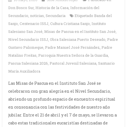
Don Bosco Sur
,
Historia de la Casa
,
Información del
Secundario
,
noticias
,
Secundaria
Etiquetado
Banda del
Sanjo
,
Centenario ISSJ
,
Cultura Cristiana Sanjo
,
Instituto
Salesiano San José
,
Misas de Pascua en el Instituto San José
,
Nivel Secundario ISSJ
,
Obra Salesiana Puerto Deseado
,
Padre
Gustavo Palomeque
,
Padre Manuel José Fernández
,
Padre
Natalino Freitas
,
Parroquia Nuestra Señora de la Guardia
,
Pascua Salesiana 2026
,
Pastoral Juvenil Salesiana
,
Santuario
María Auxiliadora
Las Misas de Pascua en el Instituto San José se
celebraron con gran alegría en el Nivel Secundario,
abriendo un profundo espacio de encuentro espiritual
en consonancia con las festividades de nuestro año
jubilar. Entre el 21 de abril y el 7 de mayo, se llevaron a
cabo estas tradicionales eucaristías destinadas de