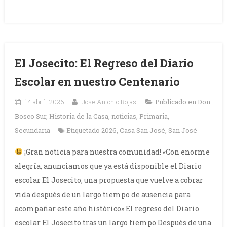
El Josecito: El Regreso del Diario
Escolar en nuestro Centenario
14 abril, 2026
Jose Antonio Rojas
Publicado en
Don
Bosco Sur
,
Historia de la Casa
,
noticias
,
Primaria
,
Secundaria
Etiquetado
2026
,
Casa San José
,
San José
¡Gran noticia para nuestra comunidad! «Con enorme
alegría, anunciamos que ya está disponible el Diario
escolar El Josecito, una propuesta que vuelve a cobrar
vida después de un largo tiempo de ausencia para
acompañar este año histórico» El regreso del Diario
escolar El Josecito tras un largo tiempo Después de una